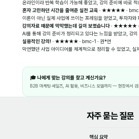
온라인이라 반복 학습이 가능해 좋았고, 강의 준비에 바로 적
혼자 고민하던 시간을 줄여준 실전 교육
· ★★★★★ · bmc-
이론이 아닌 실제 사업에 쓰이는 프레임을 얻었고, 투자자와
강의자료 때문에 막막했는데 길이 보였습니다
· ★★★★★ · 
AI를 통해 강의 준비가 정리되고 있다는 느낌을 받았고, 강의
실용적인 강의!
· ★★★★★ · bmc-1 · 권*연
막연했던 사업 아이디어를 체계적으로 정리할 수 있었고, 실
🎓 나에게 맞는 강의를 찾고 계신가요?
B2B 마케팅·세일즈, AI 활용, 비즈니스 모델까지 — 현장에서 
자주 묻는 질문
핵심 요약