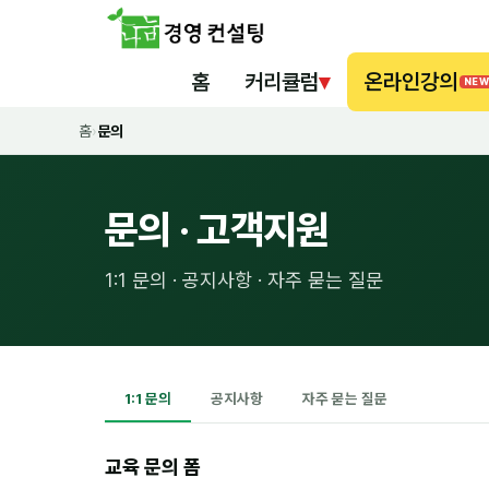
홈
커리큘럼
▾
온라인강의
NEW
홈
›
문의
문의 · 고객지원
1:1 문의 · 공지사항 · 자주 묻는 질문
1:1 문의
공지사항
자주 묻는 질문
교육 문의 폼