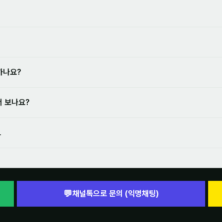
하나요?
서 보나요?
모
💬
채널톡으로 문의 (익명채팅)