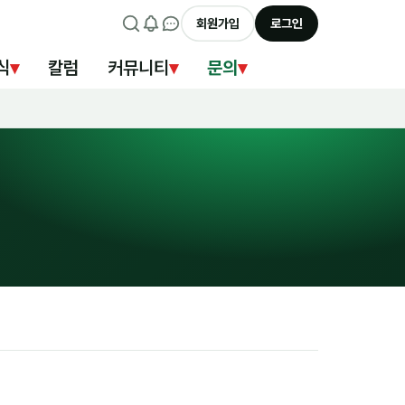
회원가입
로그인
식
▾
칼럼
커뮤니티
▾
문의
▾