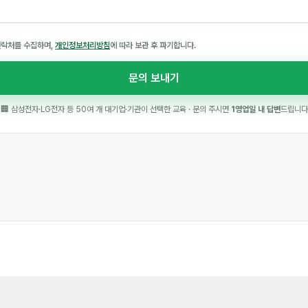
연락처를 수집하며,
개인정보처리방침
에 따라 보관 후 파기합니다.
문의 보내기
🏢 삼성전자·LG전자 등 50여 개 대기업·기관이 선택한 교육 · 문의 주시면
1영업일 내 답변
드립니다