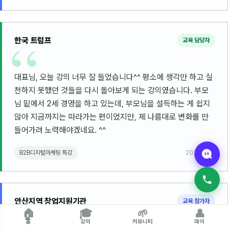
한국 트럼프
교육 담당자
대표님, 오늘 강의 너무 잘 들었습니다^^ 평소에 생각만 하고 실
천하지 못했던 것들을 다시 돌아보게 되는 강의였습니다. 부모
님 밑에서 2세 경영을 하고 있는데, 부모님을 설득하는 게 쉽지
않아 지금까지는 따라가는 편이었지만, 제 나름대로 변화를 만
들어가려 노력해야겠네요. ^^
B2B디지털마케팅 특강
2022.12.13
안산지역 창업지원기관
교육 참가자
🏠
🎓
🌱
👤
홈
강의
커뮤니티
마이