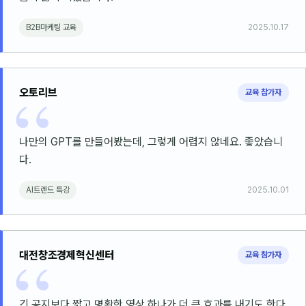
B2B마케팅 교육
2025.10.17
오토리브
교육 참가자
나만의 GPT를 만들어봤는데, 그렇게 어렵지 않네요. 좋았습니
다.
AI트렌드 특강
2025.10.01
대전창조경제혁신센터
교육 참가자
긴 공지보다 짧고 명확한 영상 하나가 더 큰 효과를 내기도 한다