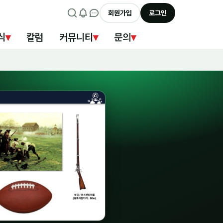
회원가입
로그인
식
▾
칼럼
커뮤니티
▾
문의
▾