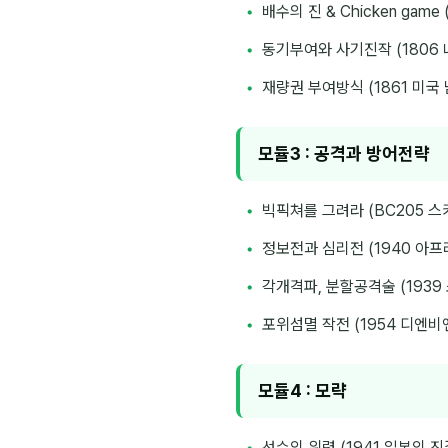
배수의 진 & Chicken game
동기부여와 사기진작 (1806
재량권 부여방식 (1861 미국
모듈3 : 공격과 방어전략
빅픽쳐를 그려라 (BC205 
정보전과 심리전 (1940 아프
각개격파, 분할공격술 (1939
포위섬멸 작전 (1954 디엔비
모듈4 : 모략
선수의 위력 (1941 일본의 진