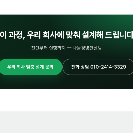
이 과정, 우리 회사에 맞춰 설계해 드립니
진단부터 실행까지 — 나눔경영컨설팅
우리 회사 맞춤 설계 문의
전화 상담 010-2414-3329