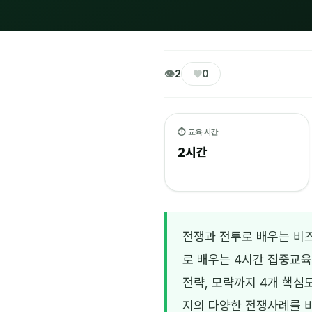
👁
♥
2
0
⏱ 교육 시간
2시간
전쟁과 전투로 배우는 비
로 배우는 4시간 집중교
전략, 모략까지 4개 핵심
지의 다양한 전쟁사례를 