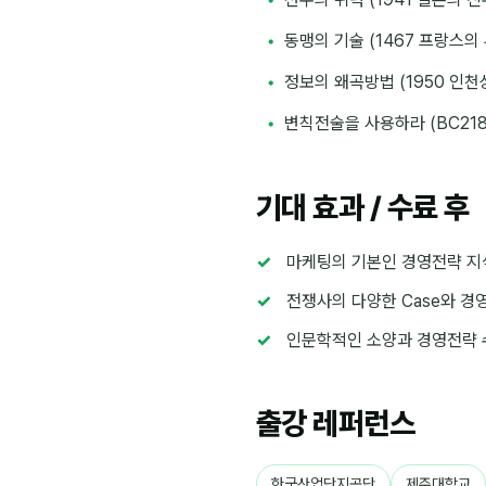
동맹의 기술 (1467 프랑스의 
정보의 왜곡방법 (1950 인
변칙전술을 사용하라 (BC21
기대 효과 / 수료 후
마케팅의 기본인 경영전략 지
전쟁사의 다양한 Case와 경
인문학적인 소양과 경영전략 
출강 레퍼런스
한국산업단지공단
제주대학교