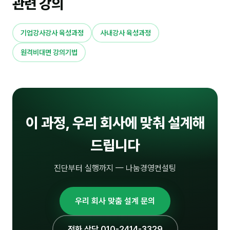
관련 강의
기업강사강사 육성과정
사내강사 육성과정
원격비대면 강의기법
이 과정, 우리 회사에 맞춰 설계해
드립니다
진단부터 실행까지 — 나눔경영컨설팅
우리 회사 맞춤 설계 문의
전화 상담 010-2414-3329