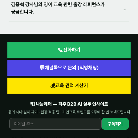
김종혁 강사님의 영어 교육 관련 출강 레퍼런스가
⌄
궁금합니다.
📞
전화하기
💬
채널톡으로 문의 (익명채팅)
💰
교육 견적 계산기
📮 나눔레터 — 격주 B2B·AI 실무 인사이트
용어 하나 깊이 파기 · 현장 적용 팁 · 기업교육 트렌드를 2주에 한 번 보내드립니다
구독하기