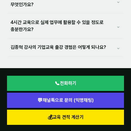
⌄
무엇인가요?
4시간 교육으로 실제 업무에 활용할 수 있을 정도로
⌄
충분한가요?
⌄
김종혁 강사의 기업교육 출강 경험은 어떻게 되나요?
📞
전화하기
💬
채널톡으로 문의 (익명채팅)
💰
교육 견적 계산기