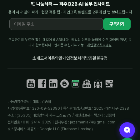
📮 나눔레터 — 격주 B2B·AI 실무 인사이트
용어 하나 깊이 파기 · 현장 적용 팁 · 기업교육 트렌드를 2주에 한 번 보내드립니다
구독하기
구독하기를 누르면 확인 메일이 발송됩니다 · 메일의 링크를 눌러야 수신(마케팅 정보) 동
의가 완료됩니다 · 언제든 수신거부 가능 ·
개인정보처리방침
소개
도서
이용약관
개인정보처리방침
환불규정
나눔경영컨설팅 | 대표 : 김종혁
사업자등록번호 : 220-09-52390 | 통신판매업신고번호 : 2025-대전서구-2328
주소 : (35335) 대전광역시 서구 도산로 79 / 개인정보관리책임자 : 김종혁
전화번호 : 010-2414-3329 | 전자우편 : jazzmania74@gmail.com
호스팅서비스 제공자 : Google LLC (Firebase Hosting)