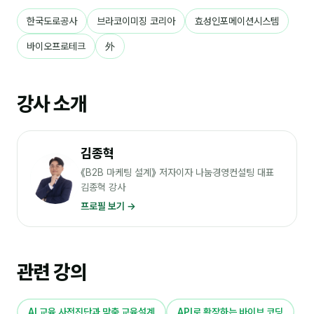
한국도로공사
브라코이미징 코리아
효성인포메이션시스템
바이오프로테크
外
강사 소개
김종혁
《B2B 마케팅 설계》 저자이자 나눔경영컨설팅 대표
김종혁 강사
프로필 보기 →
관련 강의
AI 교육 사전진단과 맞춤 교육설계
API로 확장하는 바이브 코딩