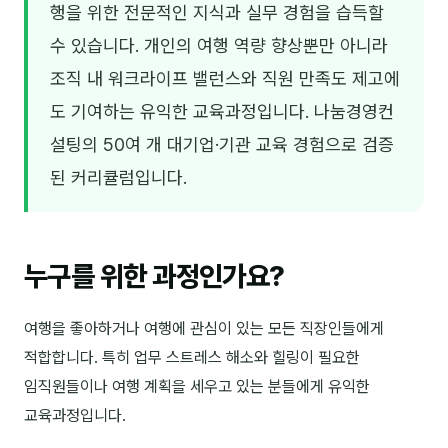
행을 위한 전문적인 지식과 실무 경험을 습득할
김종무
수 있습니다. 개인의 여행 역량 향상뿐만 아니라
김지혜
조직 내 워크라이프 밸런스와 직원 만족도 제고에
김휘
도 기여하는 유익한 교육과정입니다. 나눔경영컨
노준영
설팅의 50여 개 대기업·기관 교육 경험으로 검증
Maria
된 커리큘럼입니다.
민광동
박혜랑
누구를 위한 과정인가요?
안정미
여행을 좋아하거나 여행에 관심이 있는 모든 직장인들에게
오미영
적합합니다. 특히 업무 스트레스 해소와 힐링이 필요한
윤석현
임직원들이나 여행 계획을 세우고 있는 분들에게 유익한
은종성
교육과정입니다.