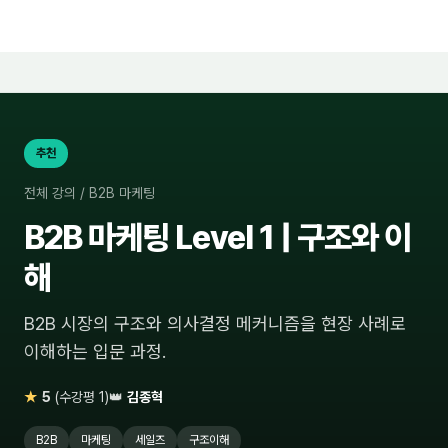
추천
전체 강의
/
B2B 마케팅
B2B 마케팅 Level 1 | 구조와 이
해
B2B 시장의 구조와 의사결정 메커니즘을 현장 사례로
이해하는 입문 과정.
★
5
(수강평 1)
👑
김종혁
B2B
마케팅
세일즈
구조이해