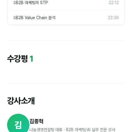
🔒
B2B 마케팅의 STP
22:12
🔒
B2B Value Chain 분석
23:36
수강평
1
강사소개
김종혁
김
나눔경영컨설팅 대표 · B2B 마케팅/AI 실무 전문 강사