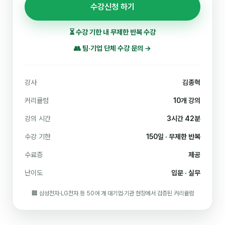
수강신청 하기
⏳ 수강 기한 내
무제한 반복 수강
👥 팀·기업 단체 수강 문의 →
강사
김종혁
커리큘럼
10개 강의
강의 시간
3시간 42분
수강 기한
150일 · 무제한 반복
수료증
제공
난이도
입문 · 실무
🏢 삼성전자·LG전자 등 50여 개 대기업·기관 현장에서 검증된 커리큘럼