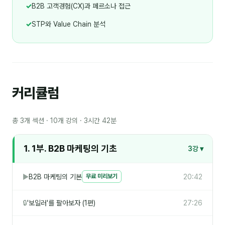
✓
B2B 고객경험(CX)과 페르소나 접근
✓
STP와 Value Chain 분석
커리큘럼
총 3개 섹션 · 10개 강의 · 3시간 42분
1. 1부. B2B 마케팅의 기초
3강 ▾
▶
B2B 마케팅의 기본
20:42
무료 미리보기
🔒
'보일러'를 팔아보자 (1편)
27:26